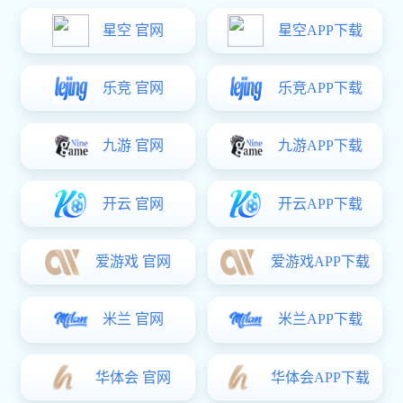
粉粒物料运输车具有密封性强、装卸便捷等特点，这些特性
次，现代化的粉粒物料运输车配备了精湛的气力输送系统，能够
如何选择合适的粉粒物料运输车
在选购粉粒物料运输车时，需要考虑运输物料的特性、运输
服务质量也是重要的考量因素。优质的售后服务能够确保车辆长
粉粒物料运输车的未来发展趋势
随着科技的进步，粉粒物料运输车正朝着智能化、环保化方
同时，新能源粉粒物料运输车的研发也在积极推进中。这些