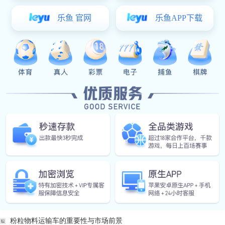
1. 智能化管理系统将成为标配
2. 新能源动力系统逐步普及
3. 轻量化设计提高载重能力
结语：粉粒物料运输车的选择与优化
综上所述，粉粒物料运输车在现代物流体系中扮演着重要角
输解决方案，建议咨询专业厂家获取定制化服务。优质的非凡娱
上一篇：已经是第一条了
下一篇：
山东挂车厂：打造高质量挂车，助力物流行业新发展
相关资讯
粉粒物料运输车的重要性与市场前景