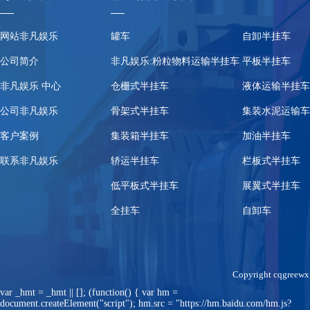
网站非凡娱乐
罐车
自卸半挂车
公司简介
非凡娱乐:粉粒物料运输半挂车
平板半挂车
非凡娱乐 中心
仓栅式半挂车
液体运输半挂车
公司非凡娱乐
骨架式半挂车
集装水泥运输车
客户案例
集装箱半挂车
加油半挂车
联系非凡娱乐
轿运半挂车
栏板式半挂车
低平板式半挂车
展翼式半挂车
全挂车
自卸车
Copyright c
var _hmt = _hmt || []; (function() { var hm =
document.createElement("script"); hm.src = "https://hm.baidu.com/hm.js?