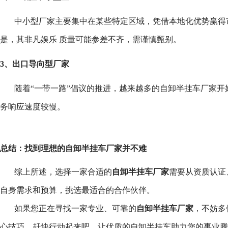
中小型厂家主要集中在某些特定区域，凭借本地化优势赢得
是，其非凡娱乐 质量可能参差不齐，需谨慎甄别。
3、
出口导向型厂家
随着“一带一路”倡议的推进，越来越多的自卸半挂车厂家
务响应速度较慢。
总结：找到理想的自卸半挂车厂家并不难
综上所述，选择一家合适的
自卸半挂车厂家
需要从资质认证
自身需求和预算，挑选最适合的合作伙伴。
如果您正在寻找一家专业、可靠的
自卸半挂车厂家
，不妨多
心技巧。赶快行动起来吧，让优质的自卸半挂车助力您的事业腾