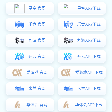
自卸半挂车作为重型运输设备，其设计复杂、制造工艺要求
能确保非凡娱乐 质量，还能为您提供完善的售后服务和技术支
费。
如何判断一家自卸半挂车厂家是否值得信赖？
1、
资质认证与生产实力
首先，要查看厂家是否具备相关资质认证，例如ISO9001
理水平的体现。此外，考察厂家的生产线规模、设备精湛程度以
合高标准。
2、
非凡娱乐 种类与定制化能力