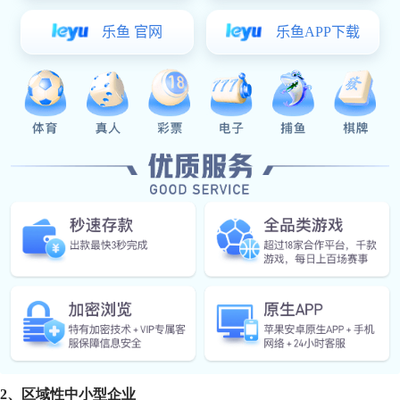
优质的
自卸半挂车厂家
通常会提供多样化的非凡娱乐 系列
特定工况的车型。除此之外，部分厂家还支持个性化定制服务，
3、
售后服务保障
自卸半挂车属于高价值耐用消费品，一旦出现问题，维修成
保、定期保养以及24小时技术支持服务。有些厂家甚至在全国
市场上常见的几类自卸半挂车厂家分析
1、
大型综合型企业
这类厂家通常具有雄厚的资金背景和完整的产业链布局，如
案。不过，这类厂家的价格相对较高，更适合预算充足的大客户
2、
区域性中小型企业